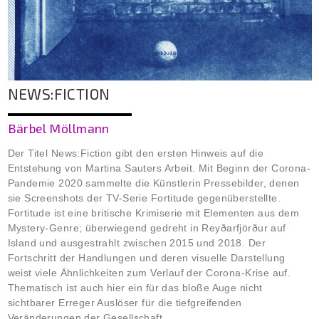
NEWS:FICTION
Bärbel Möllmann
Der Titel News:Fiction gibt den ersten Hinweis auf die
Entstehung von Martina Sauters Arbeit. Mit Beginn der Corona-
Pandemie 2020 sammelte die Künstlerin Pressebilder, denen
sie Screenshots der TV-Serie Fortitude gegenüberstellte.
Fortitude ist eine britische Krimiserie mit Elementen aus dem
Mystery-Genre; überwiegend gedreht in Reyðarfjörður auf
Island und ausgestrahlt zwischen 2015 und 2018. Der
Fortschritt der Handlungen und deren visuelle Darstellung
weist viele Ähnlichkeiten zum Verlauf der Corona-Krise auf.
Thematisch ist auch hier ein für das bloße Auge nicht
sichtbarer Erreger Auslöser für die tiefgreifenden
Veränderungen der Gesellschaft.