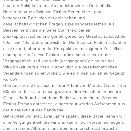
Laut der Politologin und Zukunftsforscherin Dr. Isabella
Hermann haben Science-Fiction-Serien einen ganz
besonderen Reiz, sich mit politischen und
gesellschaftskritischen Fragen auseinanderzusetzen. Als
Beispiel nennt sie die Serie Star Trek, die ein
postkapitalistisches und gendergerechtes Gesellschaftsbild der
60er und 70er Jahre entwickelte. Die Science-Fiction schaut in
die Zukunft, aber aus der Perspektive der eigenen Zeit. Blickt
man später auf diese Fiktion zurück, schaut man in die
Vergangenheit und kann die (vergangene) Vision mit der
Wirklichkeit vergleichen. Haben sich die gesellschaftlichen
Veränderungen so entwickelt, wie es in den Serien aufgezeigt
wurde?
Genauso verhält es sich mit der Arbeit von Martina Sauter: Die
Künstlerin blickt auf einen gravierenden Einschnitt in unsere
Gesellschaft und lässt dabei Bilder wie aus einem Science-
Fiction-Roman entstehen; eingestreut werden Aufnahmen aus
der Alltagskultur der Pandemie.
Betrachten wir jetzt, zwei Jahre später, diese Bilder, sehen wir
eine Vergangenheit, die wir uns kaum noch vorstellen mögen;
ähnlich einem Albtraum, aus dem man erschreckt erwacht.